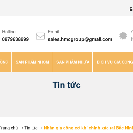
Hotline
Email
0879638999
sales.hmcgroup@gmail.com
ĐỒNG
SẢN PHẨM NHÔM
SẢN PHẨM NHỰA
DỊCH VỤ GIA CÔNG
Tin tức
Trang chủ
Tin tức
Nhận gia công cơ khí chính xác tại Bắc Nin