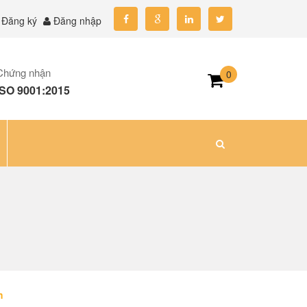
Đăng ký
Đăng nhập
Chứng nhận
0
ISO 9001:2015
h