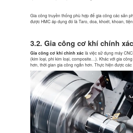
Gia công truyền thống phù hợp để gia công các sản p
được HMC áp dụng đó là Taro, doa, khoét, khoan, tiệ
3.2. Gia công cơ khí chính xá
Gia công cơ khí chính xác
là việc sử dụng máy CNC c
(kim loại, phi kim loại, composite…). Khác với gia cô
hơn, thời gian gia công ngắn hơn. Thực hiện được các