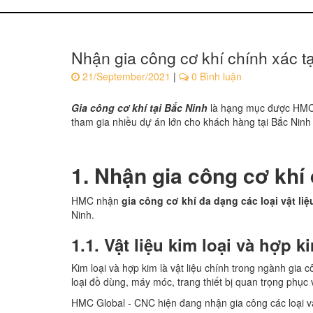
Nhận gia công cơ khí chính xác t
21/September/2021
|
0 Bình luận
Gia công cơ khí tại Bắc Ninh
là hạng mục được HMC 
tham gia nhiều dự án lớn cho khách hàng tại Bắc Nin
1. Nhận gia công cơ khí 
HMC nhận
gia công cơ khí đa dạng các loại vật liệ
Ninh.
1.1. Vật liệu kim loại và hợp k
Kim loại và hợp kim là vật liệu chính trong ngành gia 
loại đồ dùng, máy móc, trang thiết bị quan trọng phục 
HMC Global - CNC hiện đang nhận gia công các loại vật