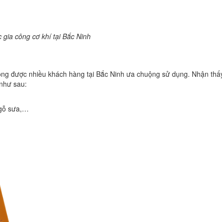
 gia công cơ khí tại Bắc Ninh
a công được nhiều khách hàng tại Bắc Ninh ưa chuộng sử dụng. Nhận thấ
 như sau:
 gỗ sưa,…