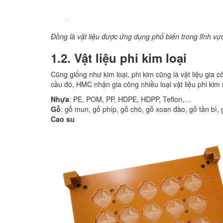
Đồng là vật liệu được ứng dụng phổ biến trong lĩnh vực
1.2. Vật liệu phi kim loại
Cũng giống như kim loại, phi kim cũng là vật liệu gi
cầu đó, HMC nhận gia công nhiều loại vật liệu phi kim
Nhựa
: PE, POM, PP, HDPE, HDPP, Teflon,…
Gỗ
: gỗ mun, gỗ phíp, gỗ chò, gỗ xoan đào, gỗ tần bì,
Cao su