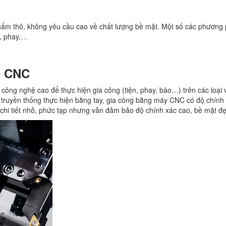
hẩm thô, không yêu cầu cao về chất lượng bề mặt. Một số các phương
n, phay,…
c CNC
ông nghệ cao để thực hiện gia công (tiện, phay, bào…) trên các loại v
ng truyền thống thực hiện bằng tay, gia công bằng máy CNC có độ chính
 chi tiết nhỏ, phức tạp nhưng vẫn đảm bảo độ chính xác cao, bề mặt đẹ