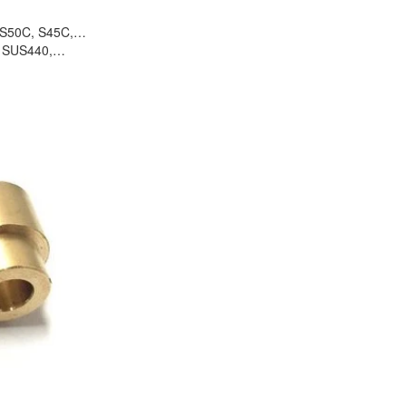
 S50C, S45C,…
, SUS440,…