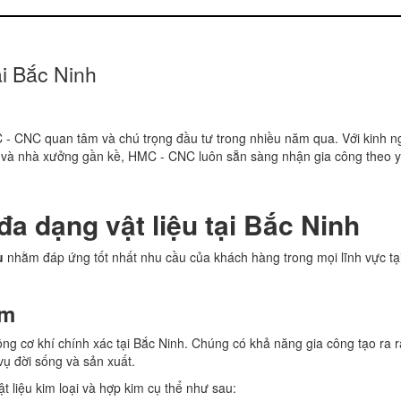
ại Bắc Ninh
- CNC quan tâm và chú trọng đầu tư trong nhiều năm qua. Với kinh 
h và nhà xưởng gần kề, HMC - CNC luôn sẵn sàng nhận gia công theo y
đa dạng vật liệu tại Bắc Ninh
u
nhằm đáp ứng tốt nhất nhu cầu của khách hàng trong mọi lĩnh vực tạ
im
công cơ khí chính xác tại Bắc Ninh. Chúng có khả năng gia công tạo ra r
vụ đời sống và sản xuất.
 liệu kim loại và hợp kim cụ thể như sau: