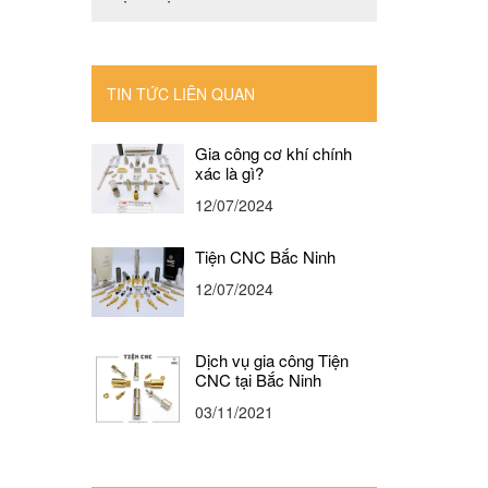
TIN TỨC LIÊN QUAN
Gia công cơ khí chính
xác là gì?
12/07/2024
Tiện CNC Bắc Ninh
12/07/2024
Dịch vụ gia công Tiện
CNC tại Bắc Ninh
03/11/2021