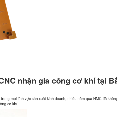
CNC nhận gia công cơ khí tại B
trong mọi lĩnh vực sản xuất kinh doanh, nhiều năm qua HMC đã khô
công cơ khí.